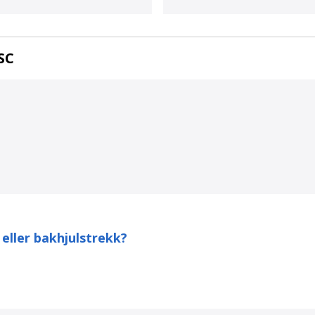
SC
 eller bakhjulstrekk?