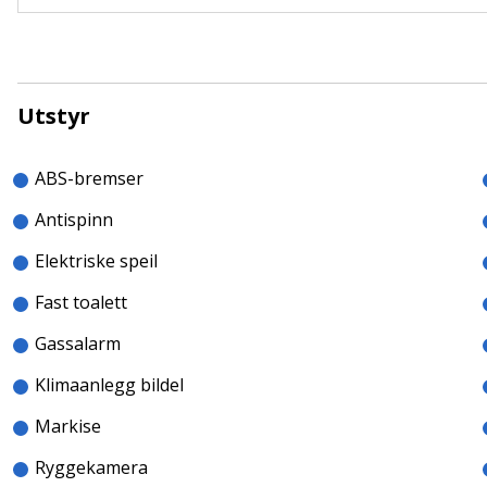
Utstyr
ABS-bremser
Antispinn
Elektriske speil
Fast toalett
Gassalarm
Klimaanlegg bildel
Markise
Ryggekamera