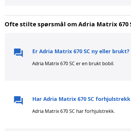
Ofte stilte spørsmål om Adria Matrix 670 
Er
Adria Matrix 670 SC
ny eller brukt?
Adria Matrix 670 SC
er en
brukt
bobil.
Har
Adria Matrix 670 SC
forhjulstrekk
Adria Matrix 670 SC
har
forhjulstrekk
.