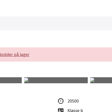
bobiler på lager
20500
Klasse b