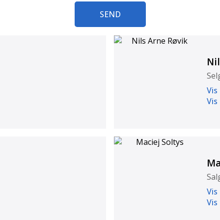
SEND
Ni
Sel
Vis
Vis
Ma
Sal
Vis
Vis