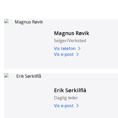
Magnus Røvik
Selger/Verksted
Vis telefon
Vis e-post
Erik Sørkilflå
Daglig leder
Vis e-post