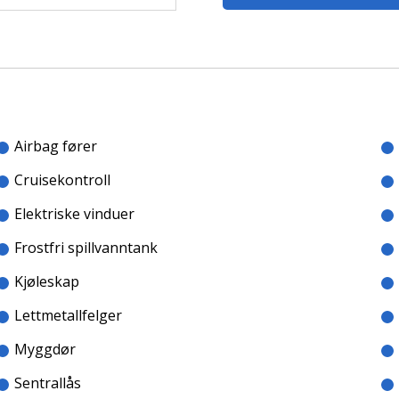
Airbag fører
Cruisekontroll
Elektriske vinduer
Frostfri spillvanntank
Kjøleskap
Lettmetallfelger
Myggdør
Sentrallås