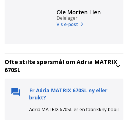
Ole Morten Lien
Delelager
Vis e-post
Ofte stilte spørsmål om Adria MATRIX
670SL
Er
Adria MATRIX 670SL
ny eller
brukt?
Adria MATRIX 670SL
er en
fabrikkny
bobil.