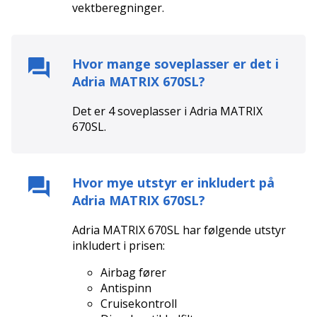
vektberegninger.
Hvor mange soveplasser er det i
Adria MATRIX 670SL
?
Det er
4
soveplasser i
Adria MATRIX
670SL
.
Hvor mye utstyr er inkludert på
Adria MATRIX 670SL
?
Adria MATRIX 670SL
har følgende utstyr
inkludert i prisen:
Airbag fører
Antispinn
Cruisekontroll