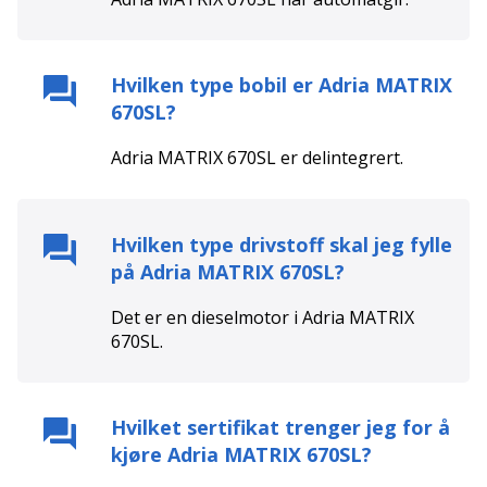
Hvilken type bobil er
Adria MATRIX
670SL
?
Adria MATRIX 670SL
er
delintegrert
.
Hvilken type drivstoff skal jeg fylle
på
Adria MATRIX 670SL
?
Det er en
diesel
motor i
Adria MATRIX
670SL
.
Hvilket sertifikat trenger jeg for å
kjøre
Adria MATRIX 670SL
?