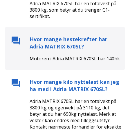
Adria MATRIX 670SL
har en totalvekt på
3800
kg, som betyr at du trenger
C1
-
sertifikat.
Hvor mange hestekrefter har
Adria MATRIX 670SL
?
Motoren i
Adria MATRIX 670SL
har
140
hk.
Hvor mange kilo nyttelast kan jeg
ha med i
Adria MATRIX 670SL
?
Adria MATRIX 670SL har en totalvekt på
3800 kg og egenvekt på 3110 kg, det
betyr at du har 690kg nyttelast. Merk at
vekter kan endres med tilleggsutstyr.
Kontakt nærmeste forhandler for eksakte