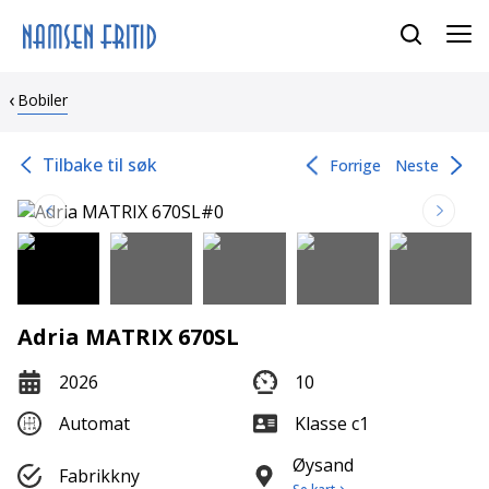
Bobiler
Tilbake til søk
Forrige
Neste
Adria MATRIX 670SL
2026
10
Automat
Klasse c1
Øysand
Fabrikkny