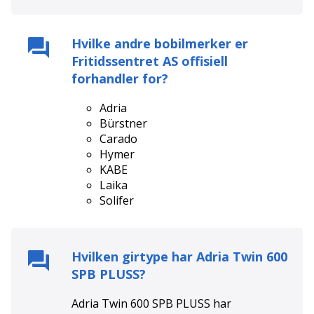
Hvilke andre bobilmerker er
Fritidssentret AS
offisiell
forhandler for?
Adria
Bürstner
Carado
Hymer
KABE
Laika
Solifer
Hvilken girtype har
Adria Twin 600
SPB PLUSS
?
Adria Twin 600 SPB PLUSS
har