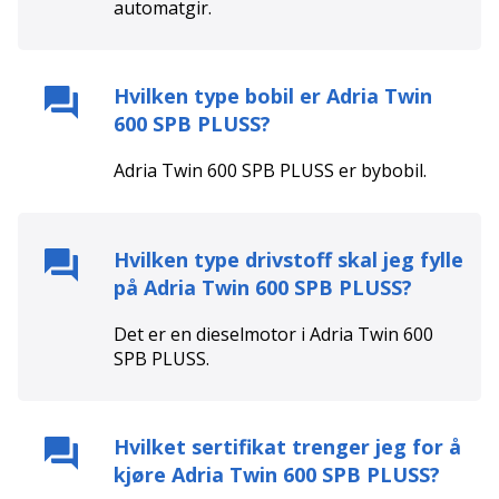
automat
gir.
Hvilken type bobil er
Adria Twin
600 SPB PLUSS
?
Adria Twin 600 SPB PLUSS
er
bybobil
.
Hvilken type drivstoff skal jeg fylle
på
Adria Twin 600 SPB PLUSS
?
Det er en
diesel
motor i
Adria Twin 600
SPB PLUSS
.
Hvilket sertifikat trenger jeg for å
kjøre
Adria Twin 600 SPB PLUSS
?