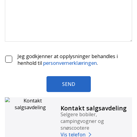
Jeg godkjenner at opplysninger behandles i
henhold til
personvernerklæringen
.
SEND
Kontakt salgsavdeling
Selgere bobiler,
campingvogner og
snøscootere
Vis telefon