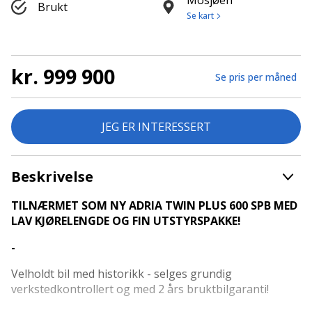
Mosjøen
Brukt
Se kart
kr. 999 900
Se pris per måned
JEG ER INTERESSERT
Beskrivelse
TILNÆRMET SOM NY ADRIA TWIN PLUS 600 SPB MED
LAV KJØRELENGDE OG FIN UTSTYRSPAKKE!
-
Velholdt bil med historikk - selges grundig
verkstedkontrollert og med 2 års bruktbilgaranti!