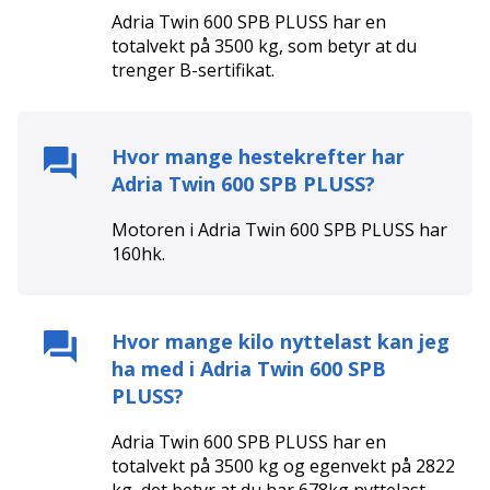
Adria Twin 600 SPB PLUSS
har en
totalvekt på
3500
kg, som betyr at du
trenger
B
-sertifikat.
Hvor mange hestekrefter har
Adria Twin 600 SPB PLUSS
?
Motoren i
Adria Twin 600 SPB PLUSS
har
160
hk.
Hvor mange kilo nyttelast kan jeg
ha med i
Adria Twin 600 SPB
PLUSS
?
Adria Twin 600 SPB PLUSS har en
totalvekt på 3500 kg og egenvekt på 2822
kg, det betyr at du har 678kg nyttelast.