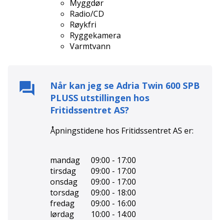
Myggdør
Radio/CD
Røykfri
Ryggekamera
Varmtvann
Når kan jeg se
Adria Twin 600 SPB
PLUSS
utstillingen hos
Fritidssentret AS
?
Åpningstidene hos
Fritidssentret AS
er:
mandag
09:00 - 17:00
tirsdag
09:00 - 17:00
onsdag
09:00 - 17:00
torsdag
09:00 - 18:00
fredag
09:00 - 16:00
lørdag
10:00 - 14:00