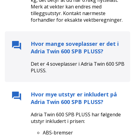
Merk at vekter kan endres med
tilleggsutstyr. Kontakt nærmeste
forhandler for eksakte vektberegninger.
Hvor mange soveplasser er det i
Adria Twin 600 SPB PLUSS
?
Det er
4
soveplasser i
Adria Twin 600 SPB
PLUSS
.
Hvor mye utstyr er inkludert på
Adria Twin 600 SPB PLUSS
?
Adria Twin 600 SPB PLUSS
har følgende
utstyr inkludert i prisen:
ABS-bremser