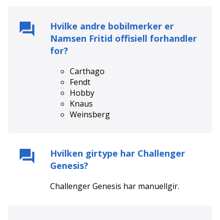
Hvilke andre bobilmerker er
Namsen Fritid
offisiell forhandler
for?
Carthago
Fendt
Hobby
Knaus
Weinsberg
Hvilken girtype har
Challenger
Genesis
?
Challenger Genesis
har
manuell
gir.