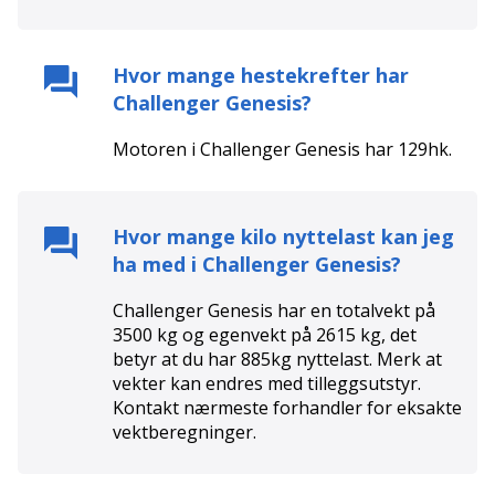
Hvor mange hestekrefter har
Challenger Genesis
?
Motoren i
Challenger Genesis
har
129
hk.
Hvor mange kilo nyttelast kan jeg
ha med i
Challenger Genesis
?
Challenger Genesis har en totalvekt på
3500 kg og egenvekt på 2615 kg, det
betyr at du har 885kg nyttelast. Merk at
vekter kan endres med tilleggsutstyr.
Kontakt nærmeste forhandler for eksakte
vektberegninger.