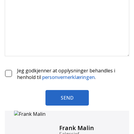
Jeg godkjenner at opplysninger behandles i
henhold til
personvernerklæringen
.
SEND
Frank Malin
Salgssjef