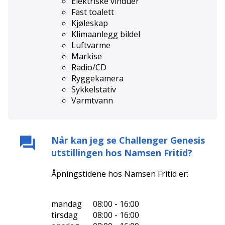
Elektriske vinduer
Fast toalett
Kjøleskap
Klimaanlegg bildel
Luftvarme
Markise
Radio/CD
Ryggekamera
Sykkelstativ
Varmtvann
Når kan jeg se
Challenger Genesis
utstillingen hos
Namsen Fritid
?
Åpningstidene hos
Namsen Fritid
er:
mandag
08:00 - 16:00
tirsdag
08:00 - 16:00