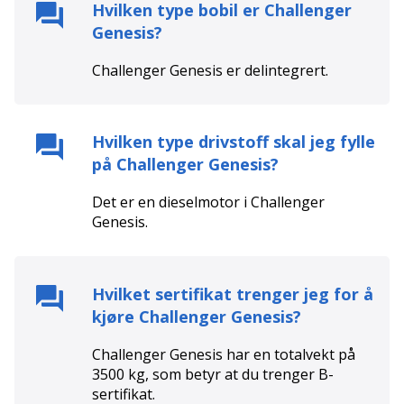
Hvilken type bobil er
Challenger
Genesis
?
Challenger Genesis
er
delintegrert
.
Hvilken type drivstoff skal jeg fylle
på
Challenger Genesis
?
Det er en
diesel
motor i
Challenger
Genesis
.
Hvilket sertifikat trenger jeg for å
kjøre
Challenger Genesis
?
Challenger Genesis
har en totalvekt på
3500
kg, som betyr at du trenger
B
-
sertifikat.