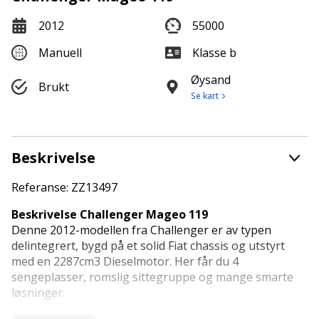
2012
55000
Manuell
Klasse b
Øysand
Brukt
Se kart
Beskrivelse
Referanse: ZZ13497
Beskrivelse Challenger Mageo 119
Denne 2012-modellen fra Challenger er av typen
delintegrert, bygd på et solid Fiat chassis og utstyrt
med en 2287cm3 Dieselmotor. Her får du 4
sengeplasser, romslig sittegruppe og mange smarte
løsninger.