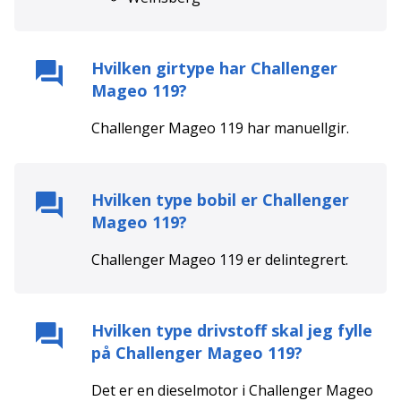
Hvilken girtype har
Challenger
Mageo 119
?
Challenger Mageo 119
har
manuell
gir.
Hvilken type bobil er
Challenger
Mageo 119
?
Challenger Mageo 119
er
delintegrert
.
Hvilken type drivstoff skal jeg fylle
på
Challenger Mageo 119
?
Det er en
diesel
motor i
Challenger Mageo