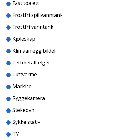
Fast toalett
Frostfri spillvanntank
Frostfri vanntank
Kjøleskap
Klimaanlegg bildel
Lettmetallfelger
Luftvarme
Markise
Ryggekamera
Stekeovn
Sykkelstativ
TV