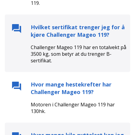
119
.
Hvilket sertifikat trenger jeg for å
kjøre
Challenger Mageo 119
?
Challenger Mageo 119
har en totalvekt på
3500
kg, som betyr at du trenger
B
-
sertifikat.
Hvor mange hestekrefter har
Challenger Mageo 119
?
Motoren i
Challenger Mageo 119
har
130
hk.