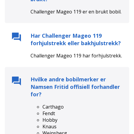
Challenger Mageo 119
er en
brukt
bobil.
Har
Challenger Mageo 119
forhjulstrekk eller bakhjulstrekk?
Challenger Mageo 119
har
forhjulstrekk
.
Hvilke andre bobilmerker er
Namsen Fritid
offisiell forhandler
for?
Carthago
Fendt
Hobby
Knaus
Weinsberg