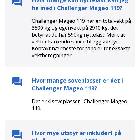
Hvor mange kilo nyttelast kan jeg
ha med i
Challenger Mageo 119
?
Challenger Mageo 119 har en totalvekt på
3500 kg og egenvekt på 2910 kg, det
betyr at du har 590kg nyttelast. Merk at
vekter kan endres med tilleggsutstyr.
Kontakt nærmeste forhandler for eksakte
vektberegninger.
Hvor mange soveplasser er det i
Challenger Mageo 119
?
Det er
4
soveplasser i
Challenger Mageo
119
.
Hvor mye utstyr er inkludert på