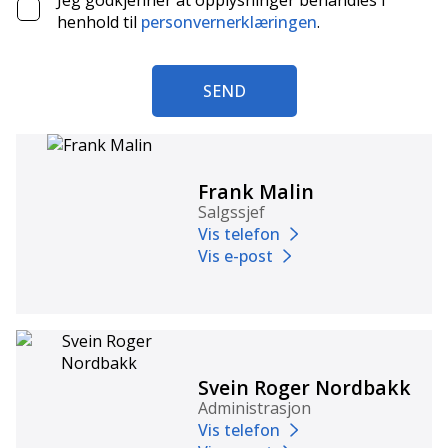
Jeg godkjenner at opplysninger behandles i
henhold til
personvernerklæringen
.
SEND
Frank Malin
Salgssjef
Vis telefon
Vis e-post
Svein Roger Nordbakk
Administrasjon
Vis telefon