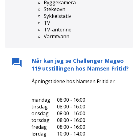
Ryggekamera
Stekeovn
Sykkelstativ
TV
TV-antenne
Varmtvann
Når kan jeg se
Challenger Mageo
119
utstillingen hos
Namsen Fritid
?
Åpningstidene hos
Namsen Fritid
er:
mandag
08:00 - 16:00
tirsdag
08:00 - 16:00
onsdag
08:00 - 16:00
torsdag
08:00 - 16:00
fredag
08:00 - 16:00
lørdag
10:00 - 14:00