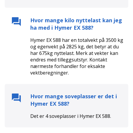
Hvor mange kilo nyttelast kan jeg
ha med i
Hymer EX 588
?
Hymer EX 588 har en totalvekt på 3500 kg
og egenvekt på 2825 kg, det betyr at du
har 675kg nyttelast. Merk at vekter kan
endres med tilleggsutstyr. Kontakt
nærmeste forhandler for eksakte
vektberegninger.
Hvor mange soveplasser er det i
Hymer EX 588
?
Det er
4
soveplasser i
Hymer EX 588
.