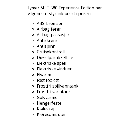
Hymer MLT 580 Experience Edition
har
følgende utstyr inkludert i prisen:
ABS-bremser
Airbag fører
Airbag passasjer
Antiskrens
Antispinn
Cruisekontroll
Dieselpartikkelfilter
Elektriske speil
Elektriske vinduer
Elvarme
Fast toalett
Frostfri spillvanntank
Frostfri vanntank
Gulvvarme
Hengerfeste
Kjøleskap
Kjørecomputer