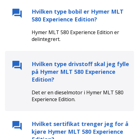
Hvilken type bobil er
Hymer MLT
580 Experience Edition
?
Hymer MLT 580 Experience Edition
er
delintegrert
.
Hvilken type drivstoff skal jeg fylle
på
Hymer MLT 580 Experience
Edition
?
Det er en
diesel
motor i
Hymer MLT 580
Experience Edition
.
Hvilket sertifikat trenger jeg for å
kjøre
Hymer MLT 580 Experience