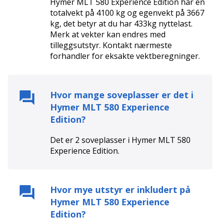
Hymer MLT 580 Experience Edition har en
totalvekt på 4100 kg og egenvekt på 3667
kg, det betyr at du har 433kg nyttelast.
Merk at vekter kan endres med
tilleggsutstyr. Kontakt nærmeste
forhandler for eksakte vektberegninger.
Hvor mange soveplasser er det i
Hymer MLT 580 Experience
Edition
?
Det er
2
soveplasser i
Hymer MLT 580
Experience Edition
.
Hvor mye utstyr er inkludert på
Hymer MLT 580 Experience
Edition
?