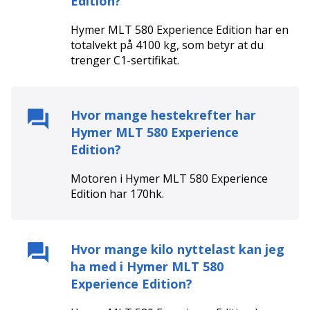
Edition
?
Hymer MLT 580 Experience Edition
har en
totalvekt på
4100
kg, som betyr at du
trenger
C1
-sertifikat.
Hvor mange hestekrefter har
Hymer MLT 580 Experience
Edition
?
Motoren i
Hymer MLT 580 Experience
Edition
har
170
hk.
Hvor mange kilo nyttelast kan jeg
ha med i
Hymer MLT 580
Experience Edition
?