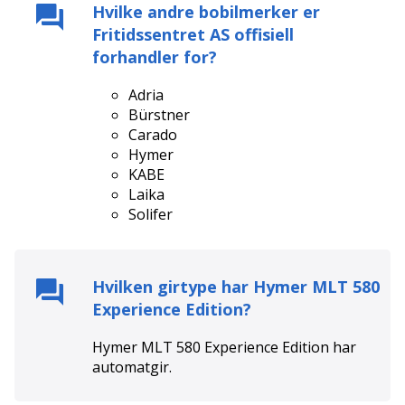
Hvilke andre bobilmerker er
Fritidssentret AS
offisiell
forhandler for?
Adria
Bürstner
Carado
Hymer
KABE
Laika
Solifer
Hvilken girtype har
Hymer MLT 580
Experience Edition
?
Hymer MLT 580 Experience Edition
har
automat
gir.