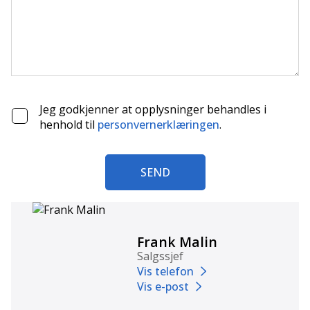
Jeg godkjenner at opplysninger behandles i
henhold til
personvernerklæringen
.
SEND
Frank Malin
Salgssjef
Vis telefon
Vis e-post