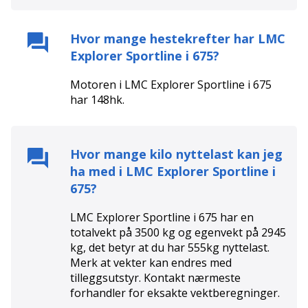
Hvor mange hestekrefter har
LMC
Explorer Sportline i 675
?
Motoren i
LMC Explorer Sportline i 675
har
148
hk.
Hvor mange kilo nyttelast kan jeg
ha med i
LMC Explorer Sportline i
675
?
LMC Explorer Sportline i 675 har en
totalvekt på 3500 kg og egenvekt på 2945
kg, det betyr at du har 555kg nyttelast.
Merk at vekter kan endres med
tilleggsutstyr. Kontakt nærmeste
forhandler for eksakte vektberegninger.