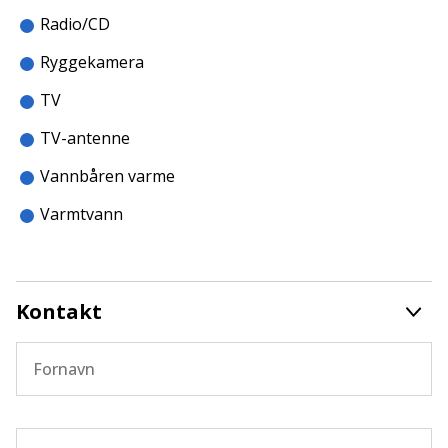
Radio/CD
Ryggekamera
TV
TV-antenne
Vannbåren varme
Varmtvann
Kontakt