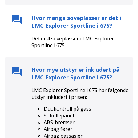
Hvor mange soveplasser er det i
LMC Explorer Sportline i 675
?
Det er
4
soveplasser i
LMC Explorer
Sportline i 675
.
Hvor mye utstyr er inkludert på
LMC Explorer Sportline i 675
?
LMC Explorer Sportline i 675
har følgende
utstyr inkludert i prisen:
Duokontroll på gass
Solcellepanel
ABS-bremser
Airbag fører
Airbag passasjer