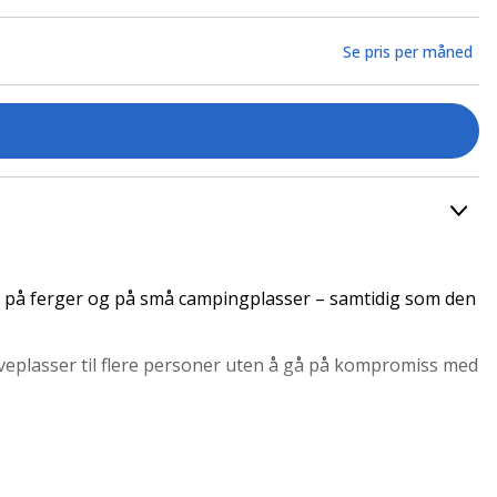
Se pris per måned
y, på ferger og på små campingplasser – samtidig som den
veplasser til flere personer uten å gå på kompromiss med