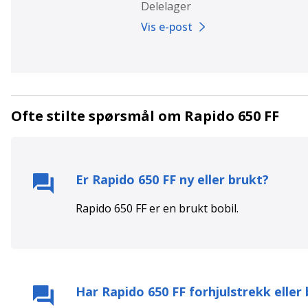
Delelager
Vis e-post
Ofte stilte spørsmål om Rapido 650 FF
Er
Rapido 650 FF
ny eller brukt?
Rapido 650 FF
er en
brukt
bobil.
Har
Rapido 650 FF
forhjulstrekk eller