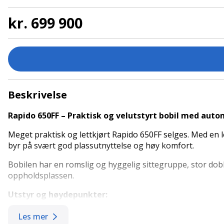
kr. 699 900
Beskrivelse
Rapido 650FF – Praktisk og velutstyrt bobil med auto
Meget praktisk og lettkjørt Rapido 650FF selges. Med en
byr på svært god plassutnyttelse og høy komfort.
Bobilen har en romslig og hyggelig sittegruppe, stor do
oppholdsplassen.
Utstyr og høydepunkter:
Automatgir
Les mer