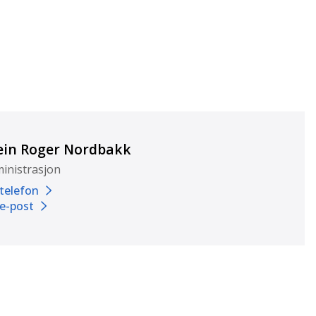
ein Roger Nordbakk
inistrasjon
 telefon
 e-post