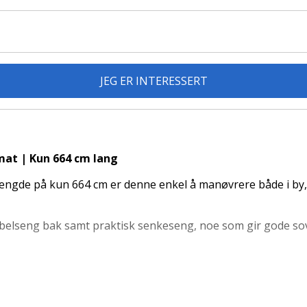
JEG ER INTERESSERT
mat | Kun 664 cm lang
 lengde på kun 664 cm er denne enkel å manøvrere både i b
bbelseng bak samt praktisk senkeseng, noe som gir gode so