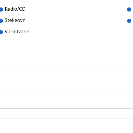
Radio/CD
Stekeovn
Varmtvann