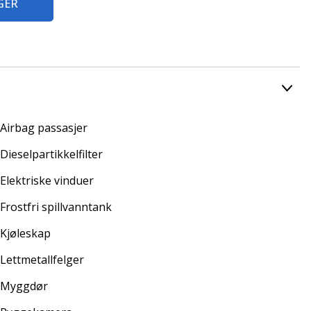
GER
Airbag passasjer
Dieselpartikkelfilter
Elektriske vinduer
Frostfri spillvanntank
Kjøleskap
Lettmetallfelger
Myggdør