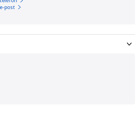
 telefon
 e-post