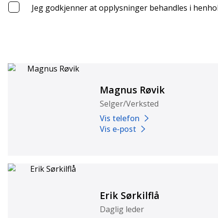
Jeg godkjenner at opplysninger behandles i henhol
Magnus Røvik
Selger/Verksted
Vis telefon
Vis e-post
Erik Sørkilflå
Daglig leder