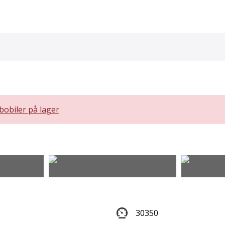
bobiler på lager
30350