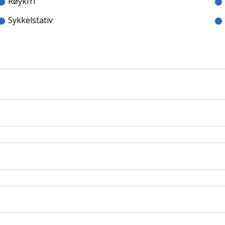
Røykfri
Sykkelstativ