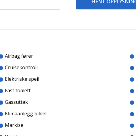
HENT OPPLYSNIN
Airbag fører
Cruisekontroll
Elektriske speil
Fast toalett
Gassuttak
Klimaanlegg bildel
Markise