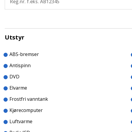
Utstyr
ABS-bremser
Antispinn
DVD
Elvarme
Frostfri vanntank
Kjørecomputer
Luftvarme