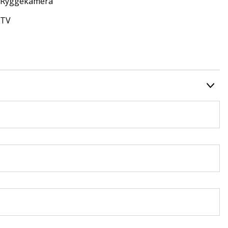
Ryggekamera
TV