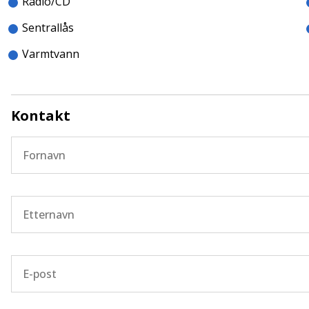
Radio/CD
Sentrallås
Varmtvann
Kontakt