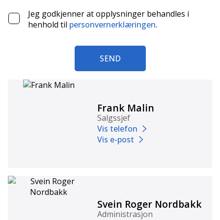
Jeg godkjenner at opplysninger behandles i
henhold til
personvernerklæringen
.
SEND
Frank Malin
Salgssjef
Vis telefon
Vis e-post
Svein Roger Nordbakk
Administrasjon