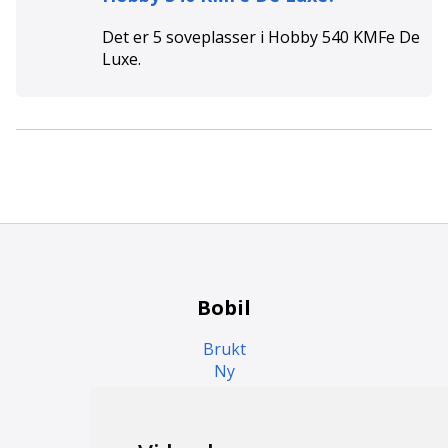
Det er
5
soveplasser i
Hobby 540 KMFe De
Luxe
.
Bobil
Brukt
Ny
Campingvogn