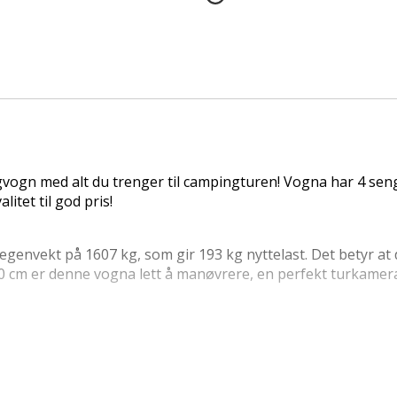
vogn med alt du trenger til campingturen! Vogna har 4 sen
itet til god pris!
vekt på 1607 kg, som gir 193 kg nyttelast. Det betyr at du 
 cm er denne vogna lett å manøvrere, en perfekt turkamer
annet: