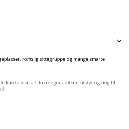
geplasser, romslig sittegruppe og mange smarte
kan ta med alt du trenger av klær, utstyr og ting til
at!