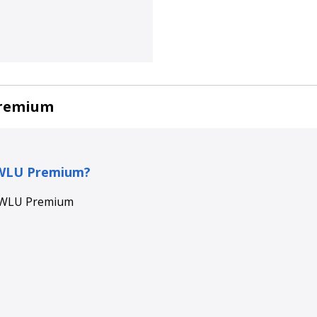
Premium
 WLU Premium
?
 WLU Premium