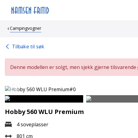
Campingvogner
Tilbake til søk
Denne modellen er solgt, men sjekk gjerne tilsvarende
Hobby 560 WLU Premium
4 soveplasser
801 cm