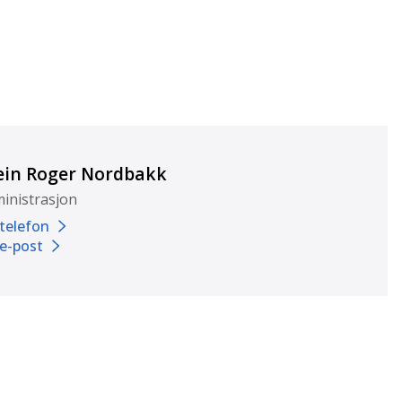
ein Roger Nordbakk
inistrasjon
 telefon
 e-post