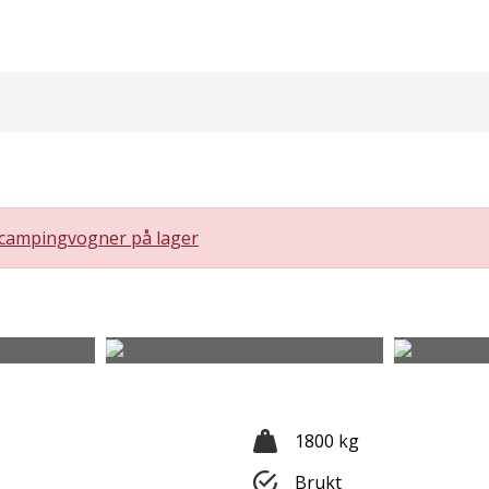
campingvogner på lager
1800 kg
Brukt