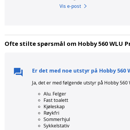
Vis e-post
Ofte stilte spørsmål om Hobby 560 WLU 
Er det med noe utstyr på
Hobby 560
Ja, det er med følgende utstyr på
Hobby 560
Alu. Felger
Fast toalett
Kjøleskap
Røykfri
Sommerhjul
Sykkelstativ