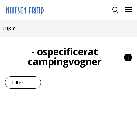
Hjem
- ospecificerat
He
campingvogner
Filter