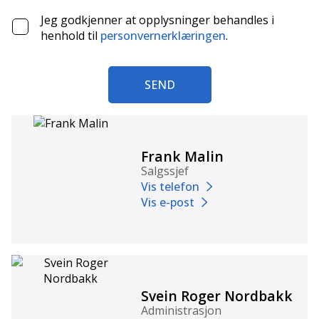
Jeg godkjenner at opplysninger behandles i
henhold til
personvernerklæringen
.
SEND
Frank Malin
Salgssjef
Vis telefon
Vis e-post
Svein Roger Nordbakk
Administrasjon