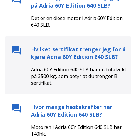
på
Adria 60Y Edition 640 SLB
?
Det er en
diesel
motor i
Adria 60Y Edition
640 SLB
.
Hvilket sertifikat trenger jeg for å
kjøre
Adria 60Y Edition 640 SLB
?
Adria 60Y Edition 640 SLB
har en totalvekt
på
3500
kg, som betyr at du trenger
B
-
sertifikat.
Hvor mange hestekrefter har
Adria 60Y Edition 640 SLB
?
Motoren i
Adria 60Y Edition 640 SLB
har
140
hk.