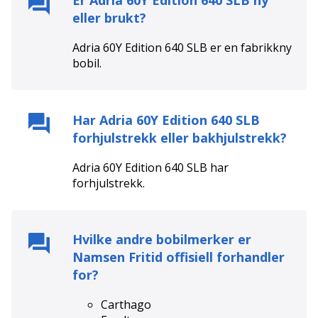
Er
Adria 60Y Edition 640 SLB
ny
eller brukt?
Adria 60Y Edition 640 SLB
er en
fabrikkny
bobil.
Har
Adria 60Y Edition 640 SLB
forhjulstrekk eller bakhjulstrekk?
Adria 60Y Edition 640 SLB
har
forhjulstrekk
.
Hvilke andre bobilmerker er
Namsen Fritid
offisiell forhandler
for?
Carthago