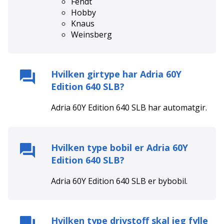
Fendt
Hobby
Knaus
Weinsberg
Hvilken girtype har
Adria 60Y
Edition 640 SLB
?
Adria 60Y Edition 640 SLB
har
automat
gir.
Hvilken type bobil er
Adria 60Y
Edition 640 SLB
?
Adria 60Y Edition 640 SLB
er
bybobil
.
Hvilken type drivstoff skal jeg fylle