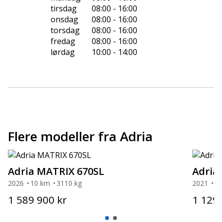
tirsdag
08:00 - 16:00
onsdag
08:00 - 16:00
torsdag
08:00 - 16:00
fredag
08:00 - 16:00
lørdag
10:00 - 14:00
Flere modeller fra Adria
Adria MATRIX 670SL
Adria
2026
10 km
3110 kg
2021
3
1 589 900 kr
1 129 