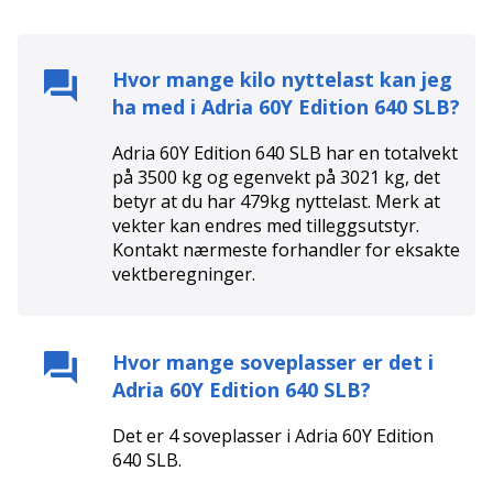
Hvor mange kilo nyttelast kan jeg
ha med i
Adria 60Y Edition 640 SLB
?
Adria 60Y Edition 640 SLB har en totalvekt
på 3500 kg og egenvekt på 3021 kg, det
betyr at du har 479kg nyttelast. Merk at
vekter kan endres med tilleggsutstyr.
Kontakt nærmeste forhandler for eksakte
vektberegninger.
Hvor mange soveplasser er det i
Adria 60Y Edition 640 SLB
?
Det er
4
soveplasser i
Adria 60Y Edition
640 SLB
.