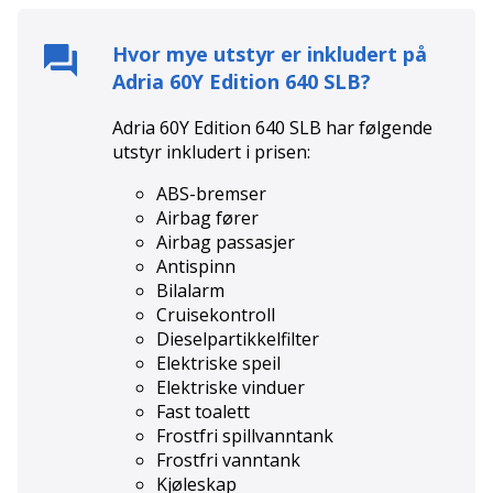
Hvor mye utstyr er inkludert på
Adria 60Y Edition 640 SLB
?
Adria 60Y Edition 640 SLB
har følgende
utstyr inkludert i prisen:
ABS-bremser
Airbag fører
Airbag passasjer
Antispinn
Bilalarm
Cruisekontroll
Dieselpartikkelfilter
Elektriske speil
Elektriske vinduer
Fast toalett
Frostfri spillvanntank
Frostfri vanntank
Kjøleskap