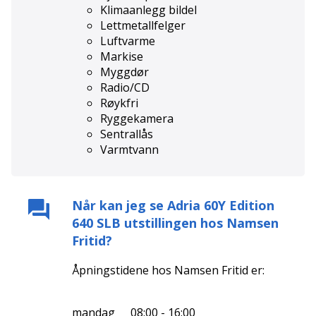
Klimaanlegg bildel
Lettmetallfelger
Luftvarme
Markise
Myggdør
Radio/CD
Røykfri
Ryggekamera
Sentrallås
Varmtvann
Når kan jeg se
Adria 60Y Edition
640 SLB
utstillingen hos
Namsen
Fritid
?
Åpningstidene hos
Namsen Fritid
er:
mandag
08:00 - 16:00