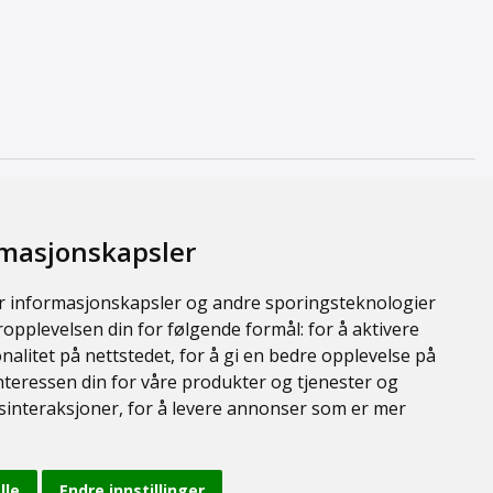
rmasjonskapsler
r informasjonskapsler og andre sporingsteknologier
ropplevelsen din for følgende formål:
for å aktivere
alitet på nettstedet
,
for å gi en bedre opplevelse på
interessen din for våre produkter og tjenester og
sinteraksjoner
,
for å levere annonser som er mer
lle
Endre innstillinger