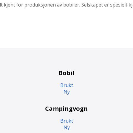
kjent for produksjonen av bobiler. Selskapet er spesielt kjent
Bobil
Brukt
Ny
Campingvogn
Brukt
Ny