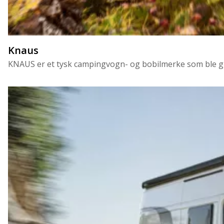
Knaus
KNAUS er et tysk campingvogn- og bobilmerke som ble grun