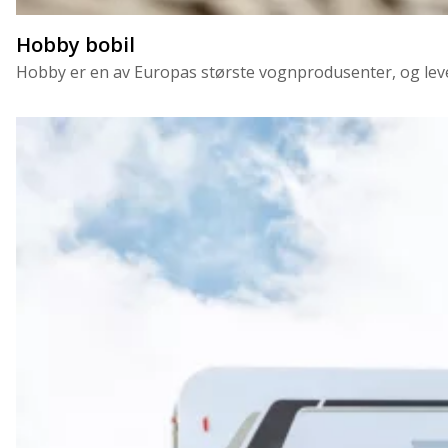
Hobby bobil
Hobby er en av Europas største vognprodusenter, og leverer