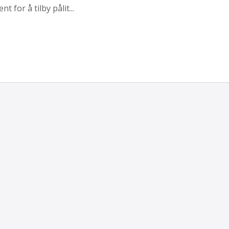
 for å tilby pålit...